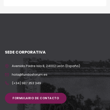
SEDE CORPORATIVA
Avenida Padre Isla 8, 24002 León (España)
hola@fundosforum.es
(+34) 987 353 349
FORMULARIO DE CONTACTO