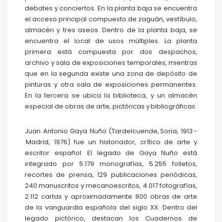
debates y conciertos. En la planta baja se encuentra
el acceso principal compuesto de zaguán, vestíbulo,
almacén y tres aseos. Dentro de la planta baja, se
encuentra el local de usos múltiples. La planta
primera está compuesta por dos despachos,
archivo y sala de exposiciones temporales, mientras
que en la segunda existe una zona de depósito de
pinturas y otra sala de exposiciones permanentes.
En la tercera se ubica la biblioteca, y un almacén
especial de obras de arte, pictóricas y bibliográficas.
Juan Antonio Gaya Nuño (Tardelcuende, Soria, 1913 -
Madrid, 1976) fue un historiador, crítico de arte y
escritor español. El legado de Gaya Nuño está
integrado por 5.179 monografías, 5.255 folletos,
recortes de prensa, 129 publicaciones periódicas,
240 manuscritos y mecanoescritos, 4.017 fotografías,
2.112 cartas y aproximadamente 800 obras de arte
de la vanguardia española del siglo XX. Dentro del
legado pictórico, destacan los Cuadernos de