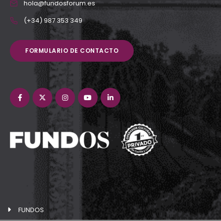
hola@fundosforum.es
(+34) 987 353 349
FORMULARIO DE CONTACTO
FUNDOS