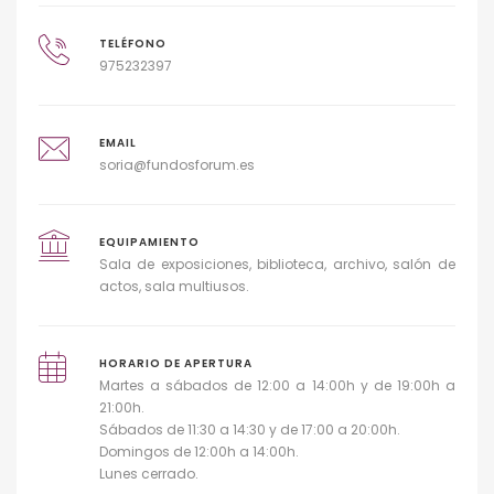
TELÉFONO
975232397
EMAIL
soria@fundosforum.es
EQUIPAMIENTO
Sala de exposiciones, biblioteca, archivo, salón de
actos, sala multiusos.
HORARIO DE APERTURA
Martes a sábados de 12:00 a 14:00h y de 19:00h a
21:00h.
Sábados de 11:30 a 14:30 y de 17:00 a 20:00h.
Domingos de 12:00h a 14:00h.
Lunes cerrado.