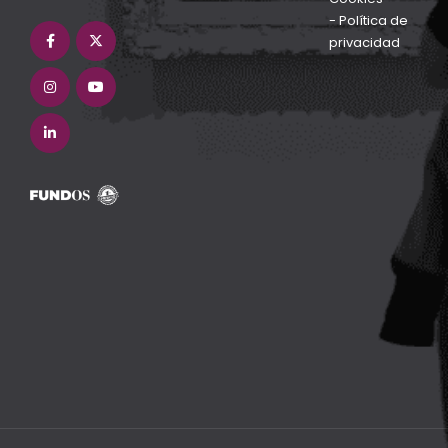
-
Política de
privacidad