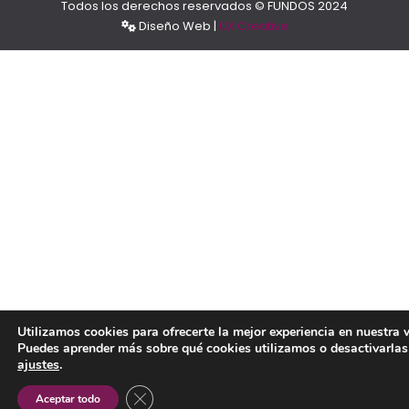
Todos los derechos reservados © FUNDOS 2024
Diseño Web |
UX Creative
Utilizamos cookies para ofrecerte la mejor experiencia en nuestra 
Puedes aprender más sobre qué cookies utilizamos o desactivarlas
ajustes
.
CERRAR EL BANNER DE COOKIES RGPD
Aceptar todo