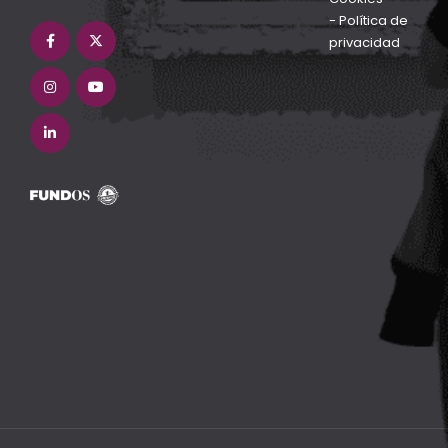
-
Política de
privacidad