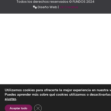
Todos los derechos reservados © FUNDOS 2024
Diseño Web |
UX Creative
Utilizamos cookies para ofrecerte la mejor experiencia en nuestra 
Puedes aprender más sobre qué cookies utilizamos o desactivarlas
ajustes
.
CERRAR EL BANNER DE COOKIES RGPD
Aceptar todo